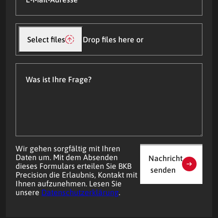
Adresse
(Required)
Datei(en)
hochladen
Select files
Drop files here or
Was
ist
Ihre
Frage?
Wir gehen sorgfältig mit Ihren
Daten um. Mit dem Absenden
Nachricht
dieses Formulars erteilen Sie BKB
senden
Precision die Erlaubnis, Kontakt mit
Ihnen aufzunehmen. Lesen Sie
unsere
Datenschutzerklärung
.