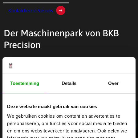
Kontaktieren Sie uns
Der Maschinenpark von BKB
Precision
Bei BKB Precision verfügen wir über einen hochmodernen
Maschinenpark. Dank einer breiten Palette an CNC-
Maschinen sind wir in der Lage, für Sie hochwertige
Toestemming
Details
Over
Präzisionsprodukte herzustellen!
Deze website maakt gebruik van cookies
We gebruiken cookies om content en advertenties te
personaliseren, om functies voor social media te bieden
en om ons websiteverkeer te analyseren. Ook delen we