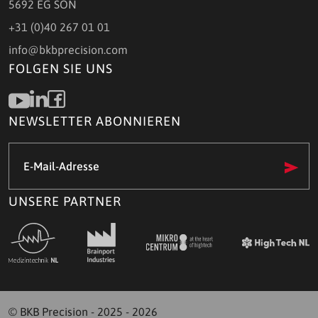
5692 EG SON
+31 (0)40 267 01 01
info@bkbprecision.com
FOLGEN SIE UNS
NEWSLETTER ABONNIEREN
E-
Mail-
Adresse
(Required)
UNSERE PARTNER
© BKB Precision - 2025 - 2026