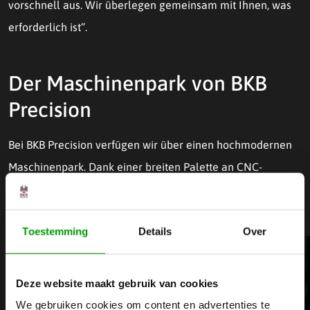
vorschnell aus. Wir überlegen gemeinsam mit Ihnen, was
erforderlich ist“.
Der Maschinenpark von BKB
Precision
Bei BKB Precision verfügen wir über einen hochmodernen
Maschinenpark. Dank einer breiten Palette an CNC-
Maschinen sind wir in der Lage, für Sie hochwertige
Präzisionsprodukte herzustellen!
Toestemming
Details
Over
Deze website maakt gebruik van cookies
We gebruiken cookies om content en advertenties te