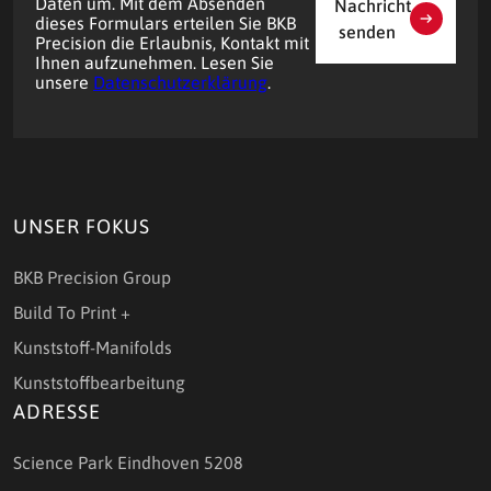
Daten um. Mit dem Absenden
Nachricht
dieses Formulars erteilen Sie BKB
senden
Precision die Erlaubnis, Kontakt mit
Ihnen aufzunehmen. Lesen Sie
unsere
Datenschutzerklärung
.
UNSER FOKUS
BKB Precision Group
Build To Print +
Kunststoff-Manifolds
Kunststoffbearbeitung
ADRESSE
Science Park Eindhoven 5208