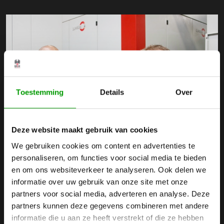
Toestemming
Details
Over
Deze website maakt gebruik van cookies
We gebruiken cookies om content en advertenties te
personaliseren, om functies voor social media te bieden
en om ons websiteverkeer te analyseren. Ook delen we
Benötigen Sie Beratung oder
informatie over uw gebruik van onze site met onze
partners voor social media, adverteren en analyse. Deze
weitere Informationen?
partners kunnen deze gegevens combineren met andere
informatie die u aan ze heeft verstrekt of die ze hebben