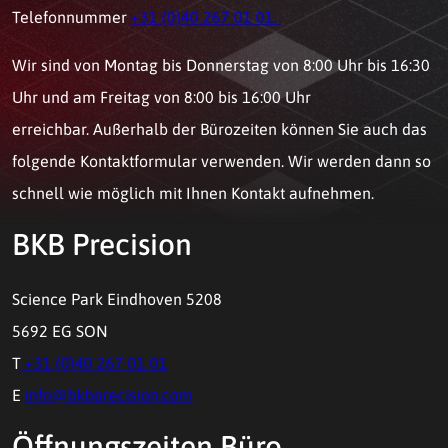
Telefonnummer
+31 (0)40 267 01 01.
Wir sind von Montag bis Donnerstag von 8:00 Uhr bis 16:30
Uhr und am Freitag von 8:00 bis 16:00 Uhr
erreichbar. Außerhalb der Bürozeiten können Sie auch das
folgende Kontaktformular verwenden. Wir werden dann so
schnell wie möglich mit Ihnen Kontakt aufnehmen.
BKB Precision
Science Park Eindhoven 5208
5692 EG SON
T
+31 (0)40 267 01 01
E
info@bkbprecision.com
Öffnungszeiten Büro