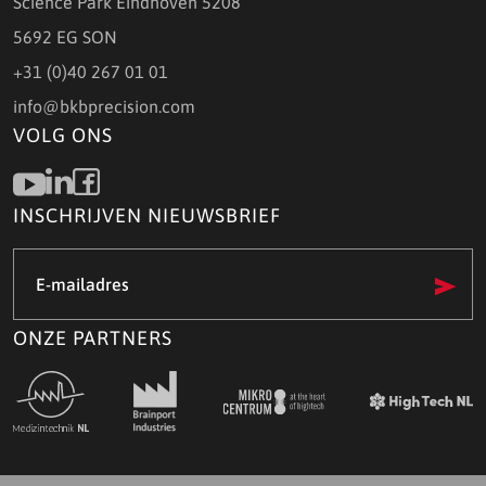
Science Park Eindhoven 5208
5692 EG SON
+31 (0)40 267 01 01
info@bkbprecision.com
VOLG ONS
INSCHRIJVEN NIEUWSBRIEF
E-
mailadres
(Vereist)
ONZE PARTNERS