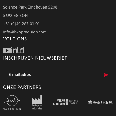
Science Park Eindhoven 5208
5692 EG SON
+31 (0)40 267 01 01
info@bkbprecision.com
VOLG ONS
INSCHRIJVEN NIEUWSBRIEF
E-
mailadres
(Vereist)
ONZE PARTNERS