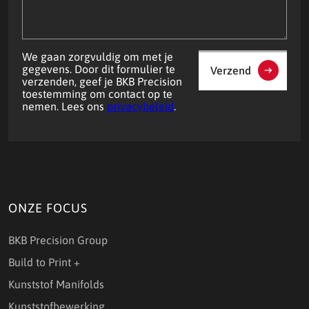
We gaan zorgvuldig om met je
gegevens. Door dit formulier te
Verzend
verzenden, geef je BKB Precision
toestemming om contact op te
nemen. Lees ons
privacybeleid
.
ONZE FOCUS
BKB Precision Group
Build to Print +
Kunststof Manifolds
Kunststofbewerking