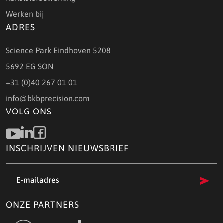
Werken bij
ADRES
Science Park Eindhoven 5208
5692 EG SON
+31 (0)40 267 01 01
info@bkbprecision.com
VOLG ONS
INSCHRIJVEN NIEUWSBRIEF
E-
mailadres
(Vereist)
ONZE PARTNERS