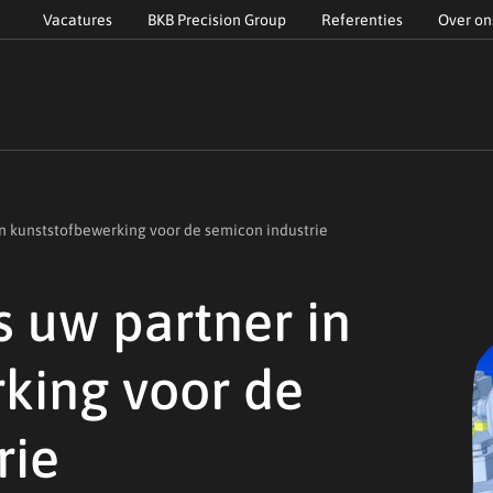
Vacatures
BKB Precision Group
Referenties
Over on
in kunststofbewerking voor de semicon industrie
s uw partner in
king voor de
rie