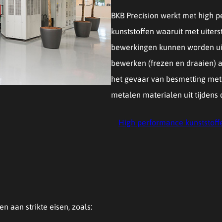
BKB Precision werkt met high p
kunststoffen waaruit met uiter
bewerkingen kunnen worden ui
bewerken (frezen en draaien) 
het gevaar van besmetting met 
metalen materialen uit tijdens 
High performance kunststoff
n aan strikte eisen, zoals: