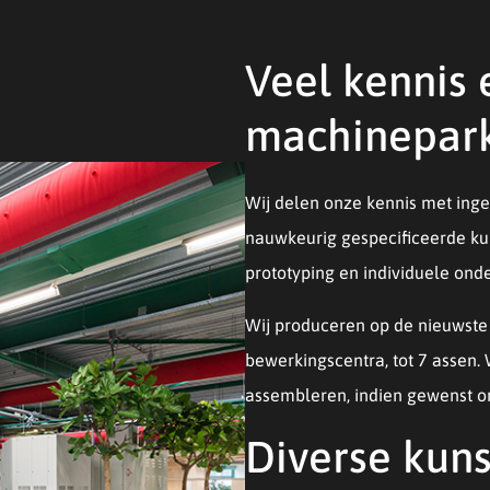
Veel kennis 
machinepar
Wij delen onze kennis met ing
nauwkeurig gespecificeerde kun
prototyping en individuele onde
Wij produceren op de nieuwst
bewerkingscentra, tot 7 assen. 
assembleren, indien gewenst 
Diverse kuns