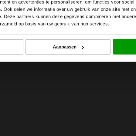
vaardigen van onderdelen voor Semicon producten / toepassinge
ent en advertenties te personaliseren, om functies voor social
. Ook delen we informatie over uw gebruik van onze site met on
e. Deze partners kunnen deze gegevens combineren met andere i
erzameld op basis van uw gebruik van hun services.
Aanpassen