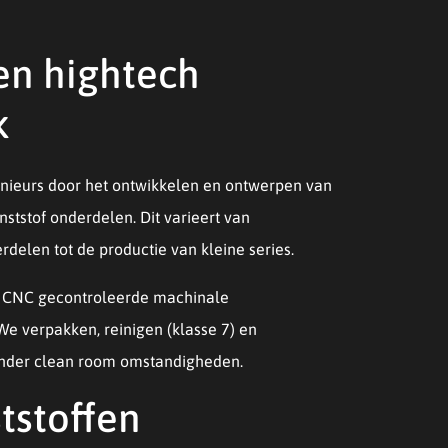
en hightech
k
enieurs door het ontwikkelen en ontwerpen van
ststof onderdelen. Dit varieert van
rdelen tot de productie van kleine series.
e CNC gecontroleerde machinale
We verpakken, reinigen (klasse 7) en
onder clean room omstandigheden.
tstoffen