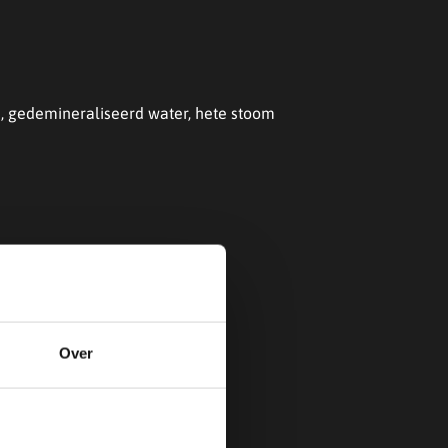
, gedemineraliseerd water, hete stoom
Over