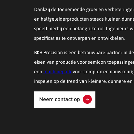
Dankzij de toenemende groei en verbeteringen
en halfgeleiderproducten steeds kleiner, dunn
speelt hierbij een belangrijke rol. Ingenieur
specificaties te ontwerpen en ontwikkelen.
BKB Precision is een betrouwbare partner in d
eisen van productie voor semicon toepassingen.
een
machinepark
voor complex en nauwkeuri
inspelen op de trend van kleinere, dunnere en 
Neem contact op