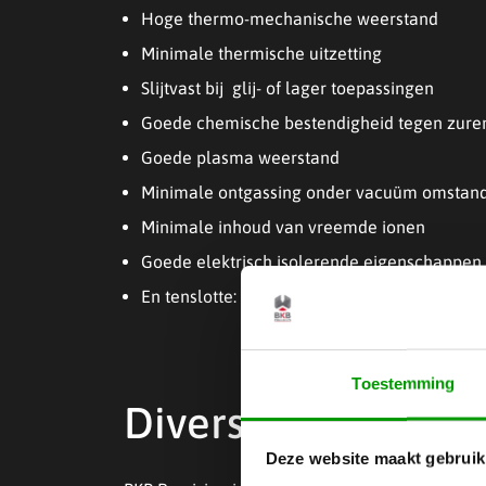
Hoge thermo-mechanische weerstand
Minimale thermische uitzetting
Slijtvast bij glij- of lager toepassingen
Goede chemische bestendigheid tegen zuren,
Goede plasma weerstand
Minimale ontgassing onder vacuüm omstan
Minimale inhoud van vreemde ionen
Goede elektrisch isolerende eigenschappen 
En tenslotte: de kunststoffen moeten voldo
Toestemming
Diverse toepassin
Deze website maakt gebruik