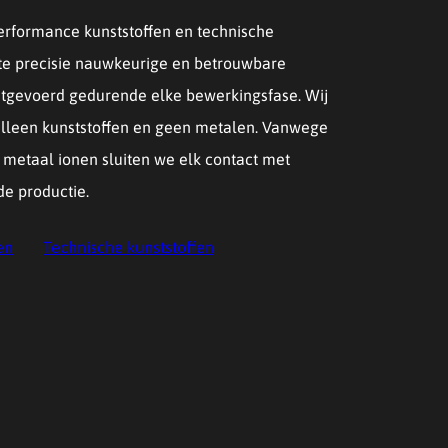
erformance kunststoffen en technische
ste precisie nauwkeurige en betrouwbare
tgevoerd gedurende elke bewerkingsfase. Wij
alleen kunststoffen en geen metalen. Vanwege
metaal ionen sluiten we elk contact met
de productie.
en
Technische kunststoffen