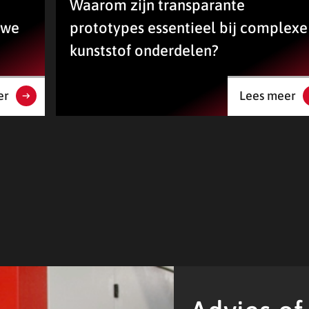
Waarom zijn transparante
uwe
prototypes essentieel bij complexe
kunststof onderdelen?
er
Lees meer