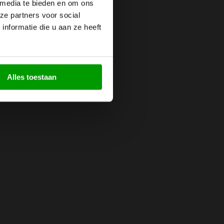
n zoals bijvoorbeeld in:
 media te bieden en om ons
ze partners voor social
nformatie die u aan ze heeft
Alles toestaan