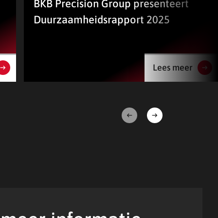
BKB Precision Group presenteert
Duurzaamheidsrapport 2025
Lees meer
Volgende
Vorige