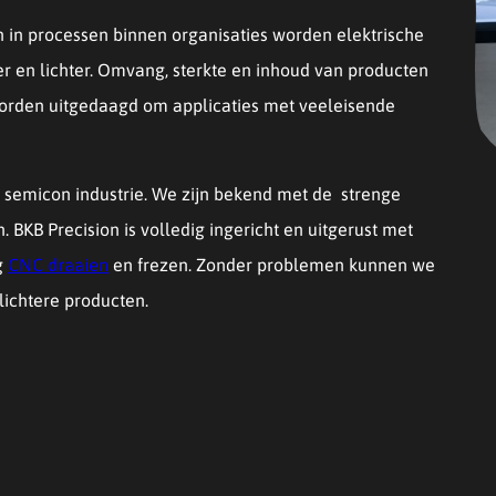
 in processen binnen organisaties worden elektrische
er en lichter. Omvang, sterkte en inhoud van producten
s worden uitgedaagd om applicaties met veeleisende
e semicon industrie. We zijn bekend met de strenge
 BKB Precision is volledig ingericht en uitgerust met
g
CNC draaien
en frezen. Zonder problemen kunnen we
lichtere producten.