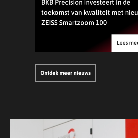
BKB Precision investeert in de
toekomst van kwaliteit met nie
ZEISS Smartzoom 100
Lees me
Ontdek meer nieuws