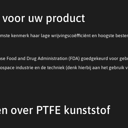
l voor uw product
aamste kenmerk haar lage wrijvingscoëfficiënt en hoogste beste
nse Food and Drug Administration (FDA) goedgekeurd voor gebr
rospace industrie en de techniek (denk hierbij aan het gebruik v
n over PTFE kunststof