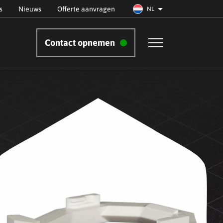
s
Nieuws
Offerte aanvragen
NL
Contact opnemen