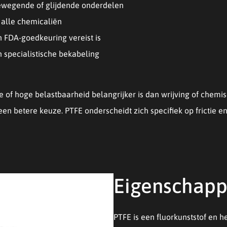
 bewegende of glijdende onderdelen
 alle chemicaliën
n FDA-goedkeuring vereist is
in specialistische bekabeling
 of hoge belastbaarheid belangrijker is dan wrijving of chemis
en betere keuze. PTFE onderscheidt zich specifiek op frictie e
Eigenschapp
PTFE is een fluorkunststof en 