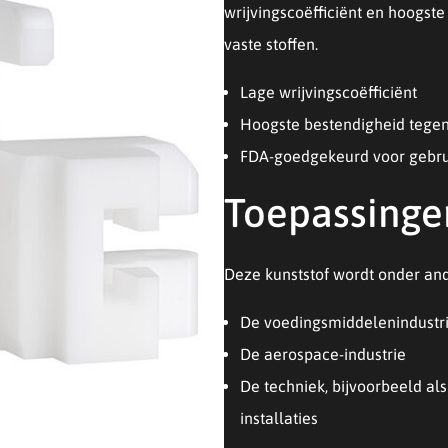
wrijvingscoëfficiënt en hoogst
vaste stoffen.
Lage wrijvingscoëfficiënt
Hoogste bestendigheid tegen 
FDA-goedgekeurd voor gebrui
Toepassinge
Deze kunststof wordt onder and
De voedingsmiddelenindustri
De aerospace-industrie
De techniek, bijvoorbeeld als
installaties