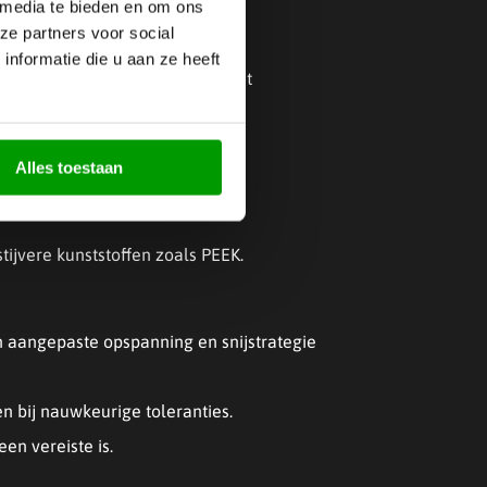
 media te bieden en om ons
ze partners voor social
bewegingstoepassingen
nformatie die u aan ze heeft
 minder vaak voor wordt ingezet
Alles toestaan
ijvere kunststoffen zoals PEEK.
n aangepaste opspanning en snijstrategie
 bij nauwkeurige toleranties.
en vereiste is.