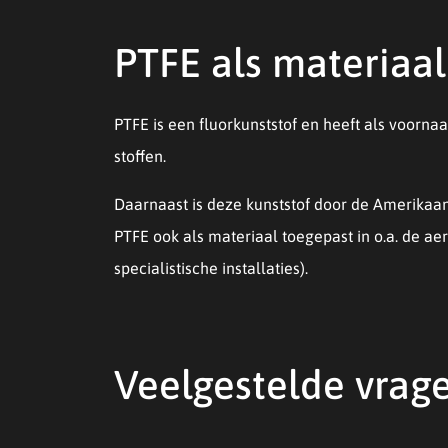
PTFE als materiaa
PTFE is een fluorkunststof en heeft als voorn
stoffen.
Daarnaast is deze kunststof door de Amerikaa
PTFE ook als materiaal toegepast in o.a. de ae
specialistische installaties).
Veelgestelde vrage