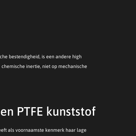
che bestendigheid, is een andere high
n chemische inertie, niet op mechanische
en PTFE kunststof
heeft als voornaamste kenmerk haar lage