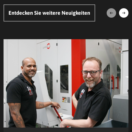
Entdecken Sie weitere Neuigkeiten
Weiter
Zurü