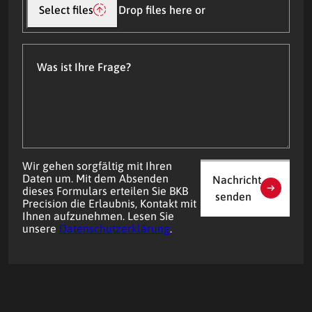
hochladen
Select files
Drop files here or
Was
ist
Ihre
Frage?
Wir gehen sorgfältig mit Ihren
Daten um. Mit dem Absenden
Nachricht
dieses Formulars erteilen Sie BKB
senden
Precision die Erlaubnis, Kontakt mit
Ihnen aufzunehmen. Lesen Sie
unsere
Datenschutzerklärung
.