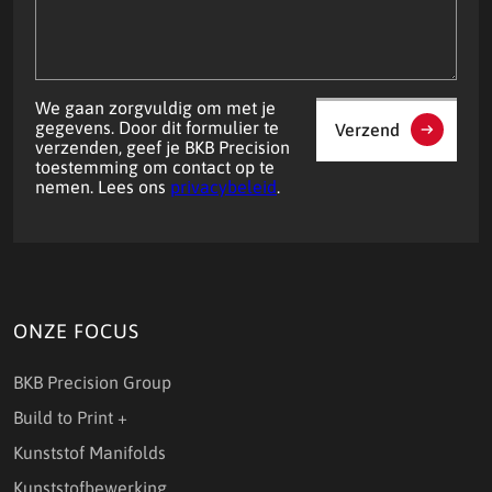
We gaan zorgvuldig om met je
gegevens. Door dit formulier te
Verzend
verzenden, geef je BKB Precision
toestemming om contact op te
nemen. Lees ons
privacybeleid
.
ONZE FOCUS
BKB Precision Group
Build to Print +
Kunststof Manifolds
Kunststofbewerking