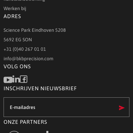
Werken bij
ADRES
Science Park Eindhoven 5208
5692 EG SON
+31 (0)40 267 01 01
info@bkbprecision.com
VOLG ONS
INSCHRIJVEN NIEUWSBRIEF
E-
mailadres
(Vereist)
ONZE PARTNERS