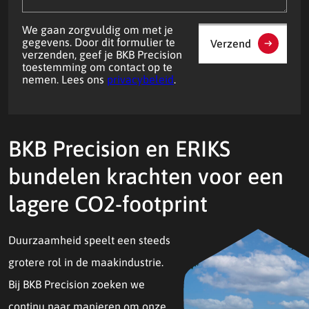
We gaan zorgvuldig om met je
gegevens. Door dit formulier te
Verzend
verzenden, geef je BKB Precision
toestemming om contact op te
nemen. Lees ons
privacybeleid
.
BKB Precision en ERIKS
bundelen krachten voor een
lagere CO2-footprint
Duurzaamheid speelt een steeds
grotere rol in de maakindustrie.
Bij BKB Precision zoeken we
continu naar manieren om onze