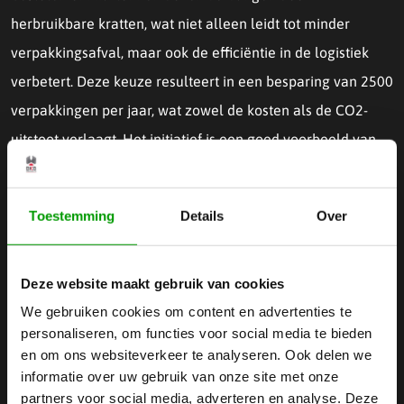
herbruikbare kratten, wat niet alleen leidt tot minder
verpakkingsafval, maar ook de efficiëntie in de logistiek
verbetert. Deze keuze resulteert in een besparing van 2500
verpakkingen per jaar, wat zowel de kosten als de CO2-
uitstoot verlaagt. Het initiatief is een goed voorbeeld van
hoe slimme samenwerking en vooruitdenken zorgen voor
concrete verbeteringen met een positieve uitwerking op de
Toestemming
Details
Over
toekomst.
Deze website maakt gebruik van cookies
We gebruiken cookies om content en advertenties te
personaliseren, om functies voor social media te bieden
en om ons websiteverkeer te analyseren. Ook delen we
informatie over uw gebruik van onze site met onze
partners voor social media, adverteren en analyse. Deze