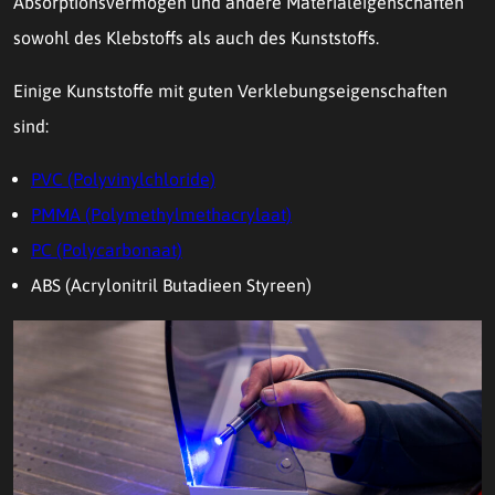
Absorptionsvermögen und andere Materialeigenschaften
sowohl des Klebstoffs als auch des Kunststoffs.
Einige Kunststoffe mit guten Verklebungseigenschaften
sind:
PVC (Polyvinylchloride)
PMMA (Polymethylmethacrylaat)
PC (Polycarbonaat)
ABS (Acrylonitril Butadieen Styreen)