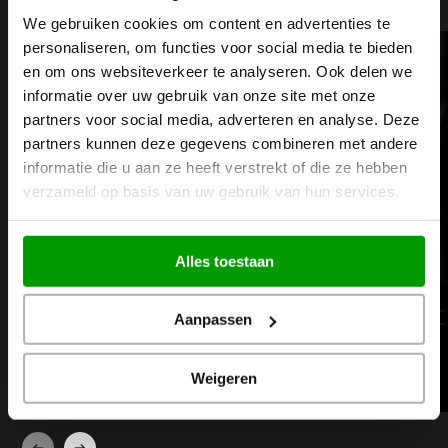
We gebruiken cookies om content en advertenties te
personaliseren, om functies voor social media te bieden
en om ons websiteverkeer te analyseren. Ook delen we
informatie over uw gebruik van onze site met onze
partners voor social media, adverteren en analyse. Deze
partners kunnen deze gegevens combineren met andere
informatie die u aan ze heeft verstrekt of die ze hebben
verzameld op basis van uw gebruik van hun services.
Alles toestaan
CNC-Fräsmaschinen
C
Aanpassen
Weigeren
Weiterlesen