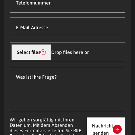
E-
Mail-
Adresse
(Required)
Datei(en)
hochladen
Select files
Drop files here or
Was
ist
Ihre
Frage?
Wir gehen sorgfältig mit Ihren
Daten um. Mit dem Absenden
Nachricht
dieses Formulars erteilen Sie BKB
senden