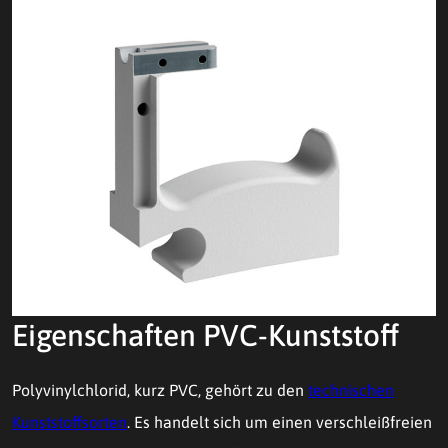
Eigenschaften PVC-Kunststoff
Polyvinylchlorid, kurz PVC, gehört zu den
technischen
Kunststoffsorten
. Es handelt sich um einen verschleißfreien