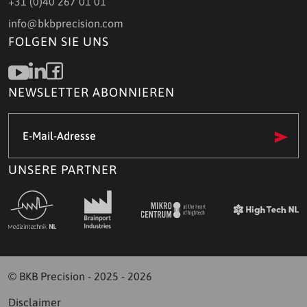
+31 (0)40 267 01 01
info@bkbprecision.com
FOLGEN SIE UNS
NEWSLETTER ABONNIEREN
E-
Mail-
Adresse
(Required)
UNSERE PARTNER
© BKB Precision - 2025 - 2026
Disclaimer