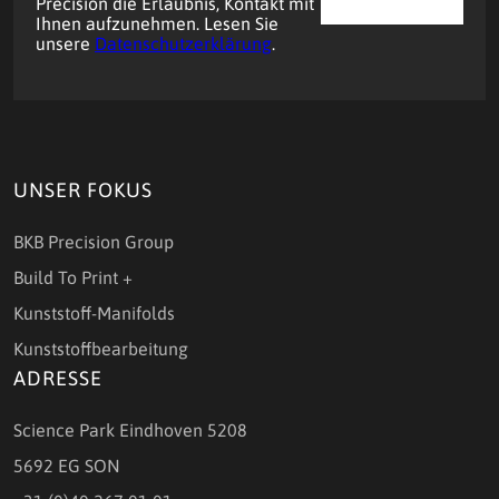
Precision die Erlaubnis, Kontakt mit
Ihnen aufzunehmen. Lesen Sie
unsere
Datenschutzerklärung
.
UNSER FOKUS
BKB Precision Group
Build To Print +
Kunststoff-Manifolds
Kunststoffbearbeitung
ADRESSE
Science Park Eindhoven 5208
5692 EG SON