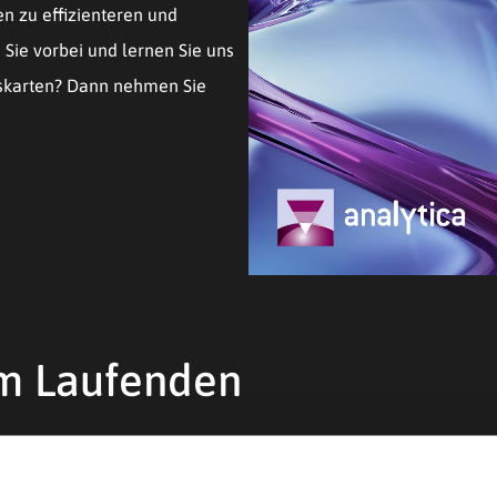
n zu effizienteren und
Sie vorbei und lernen Sie uns
ttskarten? Dann nehmen Sie
em Laufenden