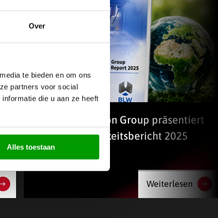
Over
 media te bieden en om ons
ze partners voor social
nformatie die u aan ze heeft
Die BKB Precision Group präsentiert
den Nachhaltigkeitsbericht 2025
Alles toestaan
Weiterlesen