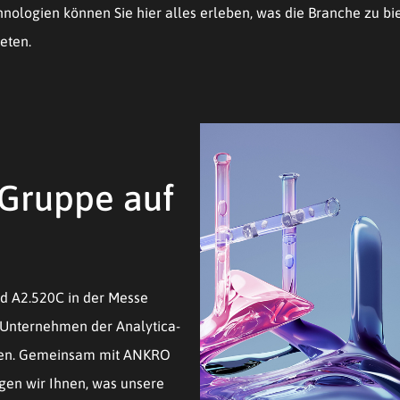
logien können Sie hier alles erleben, was die Branche zu bie
reten.
s Gruppe auf
nd A2.520C in der Messe
 Unternehmen der Analytica-
iden. Gemeinsam mit ANKRO
gen wir Ihnen, was unsere