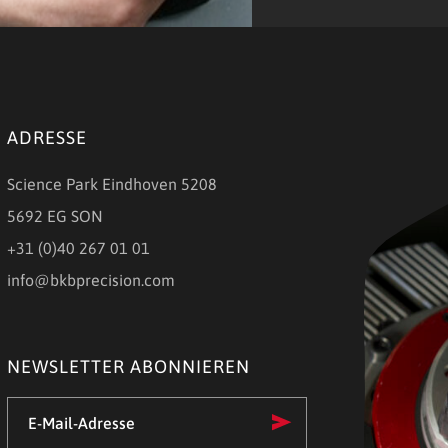
ADRESSE
Science Park Eindhoven 5208
5692 EG SON
+31 (0)40 267 01 01
info@bkbprecision.com
NEWSLETTER ABONNIEREN
E-
Mail-