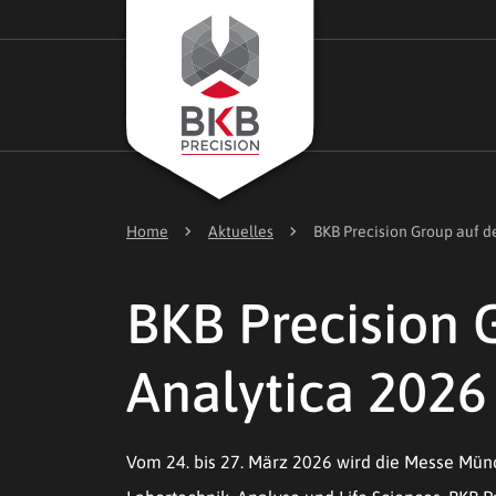
chevron_right
chevron_right
Home
Aktuelles
BKB Precision Group auf d
BKB Precision 
Analytica 2026
Vom 24. bis 27. März 2026 wird die Messe Mü