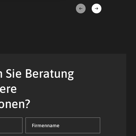
Weiter
Zurück
 Sie Beratung
ere
ionen?
Firmenname