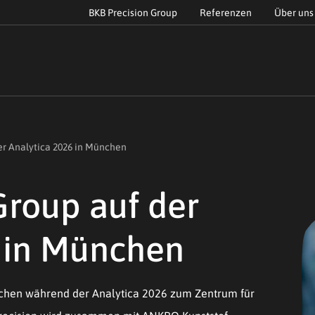
BKB Precision Group
Referenzen
Über uns
er Analytica 2026 in München
Group auf der
 in München
nchen während der Analytica 2026 zum Zentrum für