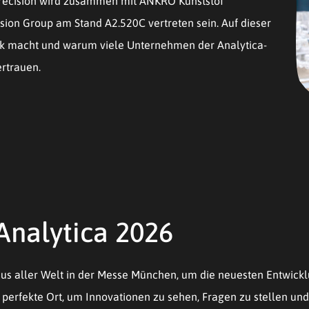
 Precision wird zusammen mit ANKRO Kunststof
sion Group am Stand A2.520C vertreten sein. Auf dieser
ark macht und warum viele Unternehmen der Analytica-
ertrauen.
Analytica 2026
aus aller Welt in der Messe München, um die neuesten Entwickl
r perfekte Ort, um Innovationen zu sehen, Fragen zu stellen un