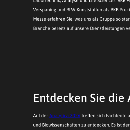
Labortechnik, Analyse und Life Sciences. BKB
Verspaning und BLW Kunststoffen als BKB Preci
Messe erfahren Sie, was uns als Gruppe so st
Branche bereits auf unsere Dienstleistungen v
Entdecken Sie die 
Auf der
Analytica 2026
treffen sich Fachleute 
und Biowissenschaften zu entdecken. Es ist de