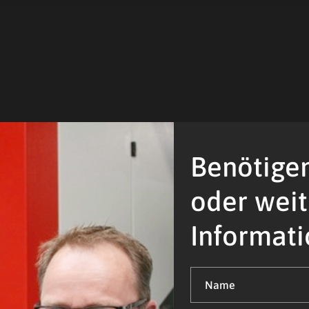
Benötigen
oder weit
Informat
Name
(Required)