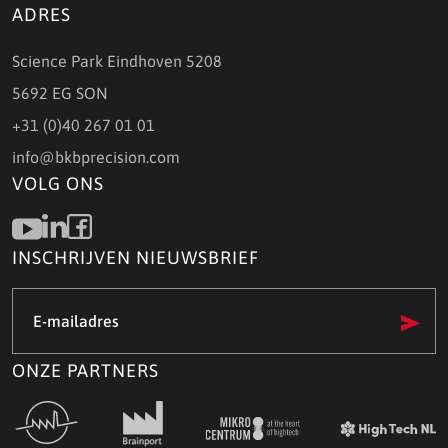
ADRES
Science Park Eindhoven 5208
5692 EG SON
+31 (0)40 267 01 01
info@bkbprecision.com
VOLG ONS
INSCHRIJVEN NIEUWSBRIEF
E-
mailadres
(Vereist)
ONZE PARTNERS